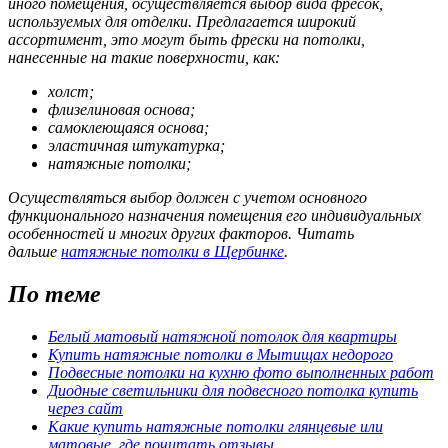
иного помещения, осуществляется выбор вида фресок,
используемых для отделки. Предлагается широкий
ассортимент, это могут быть фрески на потолки,
нанесенные на такие поверхности, как:
холст;
флизелиновая основа;
самоклеющаяся основа;
эластичная штукатурка;
натяжные потолки;
Осуществляться выбор должен с учетом основного
функционального назначения помещения его индивидуальных
особенностей и многих других факторов. Читать
дальше
натяжные потолки в Щербинке
.
По теме
Белый матовый натяжной потолок для квартиры
Купить натяжные потолки в Мытищах недорого
Подвесные потолки на кухню фото выполненных работ
Диодные светильники для подвесного потолка купить
через сайт
Какие купить натяжные потолки глянцевые или
матовые, где почитать отзывы