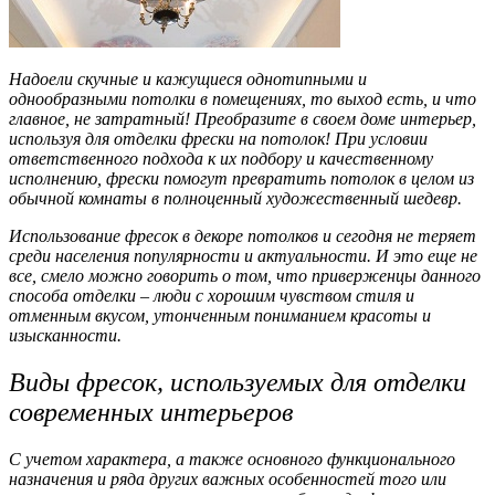
Надоели скучные и кажущиеся однотипными и
однообразными потолки в помещениях, то выход есть, и что
главное, не затратный! Преобразите в своем доме интерьер,
используя для отделки фрески на потолок! При условии
ответственного подхода к их подбору и качественному
исполнению, фрески помогут превратить потолок в целом из
обычной комнаты в полноценный художественный шедевр.
Использование фресок в декоре потолков и сегодня не теряет
среди населения популярности и актуальности. И это еще не
все, смело можно говорить о том, что приверженцы данного
способа отделки – люди с хорошим чувством стиля и
отменным вкусом, утонченным пониманием красоты и
изысканности.
Виды фресок, используемых для отделки
современных интерьеров
С учетом характера, а также основного функционального
назначения и ряда других важных особенностей того или