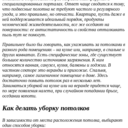
специализированных порталах. Ответ чаще сводится к тому,
что подвесные полотна не требуют частого и регулярного
ухода, и это правильно, но отчасти. Квартира, пусть даже в
ней поддерживается идеальный порядок, продукты
человеческой жизнедеятельности, все же оседают на
поверхности: ее антистатичность и свойства отталкивать
пыль тут не помогут.
Правильнее было бы говорить, как ухаживать за потолками в
разного рода помещениях – на кухне или, например, в спальне и
других комнатах. Есть специфические зоны, где существует
большое количество источников загрязнения. К ним
относятся ванная, санузел, кухня, балконы и лоджии. В
частном секторе это веранды и прихожие. Спальня,
например, самое гигиеничное помещение в доме. Здесь
достаточно помыть потолок раз в несколько лет.
Заниматься уборкой на кухне или на веранде придется чаще,
по мере появления налета, при случайном попадании брызг,
оседании копоти.
Как делать уборку потолков
В зависимости от места расположения потолка, выбирают
один способов уборки: