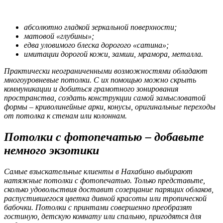
абсолютно гладкой зеркальной поверхности;
матовой «глубины»;
едва уловимого блеска дорогого «сатина»;
имитации дорогой кожи, замши, мрамора, металла.
Практически неограниченными возможностями обладают
многоуровневые потолки. С их помощью можно скрыть
коммуникации и добиться грамотного зонирования
пространства, создать конструкции самой замысловатой
формы – криволинейные арки, конусы, оригинальные переходы
от потолка к стенам или колоннам.
Потолки с фотопечатью – добавьте
немного экзотики
Самые взыскательные клиенты в Нахабино выбирают
натяжные потолки с фотопечатью. Только представьте,
сколько удовольствия доставит созерцание парящих облаков,
распустившегося цветка дивной красоты или тропической
бабочки. Потолки с принтами совершенно преобразят
гостиную, детскую комнату или спальню, пригодятся для