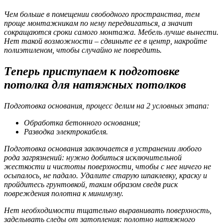
Чем больше в помещении свободного пространства, тем
проще монтажникам по нему передвигаться, а значит
сокращаются сроки самого монтажа. Мебель лучше вынести.
Нет такой возможности – сдвиньте ее в центр, накройте
полиэтиленом, чтобы случайно не повредить.
Теперь приступаем к подготовке
потолка для натяжных потолков
Подготовка основания, процесс делим на 2 условных этапа:
Обработка бетонного основания;
Разводка электрокабеля.
Подготовка основания заключается в устранении любого
рода загрязнений: нужно добиться исключительной
жесткости и чистоты поверхности, чтобы с нее ничего не
осыпалось, не падало. Удалите старую шпаклевку, краску и
пройдитесь грунтовкой, таким образом сведя риск
повреждения полотна к минимуму.
Нет необходимости тщательно выравнивать поверхность,
заделывать следы от затопления: полотно натяжного