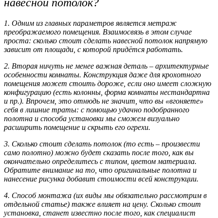
навесной потолок?
1. Одним из главных параметров является метраж
преображаемого помещения. Взаимосвязь в этом случае
проста: сколько стоит сделать навесной потолок напрямую
зависит от площади, с которой придётся работать.
2. Вторая ничуть не менее важная деталь – архитектурные
особенности комнаты. Конструкция даже для крохотного
помещения может стоить дороже, если оно имеет сложную
конфигурацию (есть колонны, форма комнаты нестандартна
и пр.). Впрочем, это отнюдь не значит, что вы «вгоняете»
себя в лишние траты: с помощью удачно подобранного
полотна и способа установки мы сможем визуально
расширить помещение и скрыть его огрехи.
3. Сколько стоит сделать потолок (то есть – произвести
само полотно) можно будет сказать после того, как вы
окончательно определитесь с типом, цветом материала.
Обратите внимание на то, что оригинальные полотна и
нанесение рисунка добавит стоимости всей конструкции.
4. Способ монтажа (их виды мы обязательно рассмотрим в
отдельной статье) также влияет на цену. Сколько стоит
установка, станет известно после того, как специалист