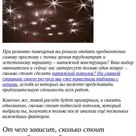
При ремонте помещения вы решили отдать предпочтение
самому простому с точки зрения трудозатрат и
эстетичному варианту – натяжной конструкции? Ваш выбор
окончателен и сейчас вас интересует только один вопрос –
сколько стоит сделать
натяжной потолок? На главной
странице своего ресурса мы уже поместили таблицы с
ценами
, исходя из которых вы можете представить
приблизительную стоимость всех работ.
Конечно же, такой расчёт будет примерным, и сказать
однозначно, сколько стоит подвесной потолок, который
выбрали вы, получится только после анализа ещё нескольких
важнейших факторов.
От чего зависит, сколько стоит