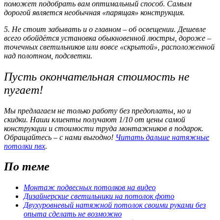
поможет подобрать вам оптимальный способ. Самым
дорогой является необычная «парящая» конструкция.
5. Не стоит забывать и о главном – об освещении. Дешевле
всего обойдётся установка обыкновенной люстры, дороже –
точечных светильников или вовсе «скрытой», расположенной
над полотном, подсветки.
Пусть окончательная стоимость не
пугает!
Мы предлагаем не только работу без предоплаты, но и
скидки. Наши клиенты получают 1/10 от цены самой
конструкции и стоимости труда монтажников в подарок.
Обращайтесь – с нами выгодно!
Читать дальше натяжные
потолки пвх
.
По теме
Монтаж подвесных потолков на видео
Дизайнерские светильники на потолок фото
Двухуровневый натяжной потолок своими руками без
опыта сделать не возможно