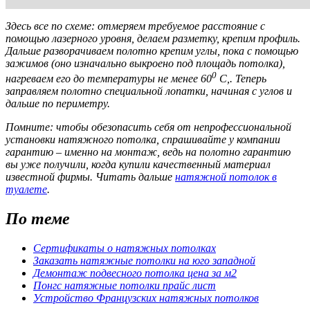
Здесь все по схеме: отмеряем требуемое расстояние с
помощью лазерного уровня, делаем разметку, крепим профиль.
Дальше разворачиваем полотно крепим углы, пока с помощью
зажимов (оно изначально выкроено под площадь потолка),
0
нагреваем его до температуры не менее 60
С,. Теперь
заправляем полотно специальной лопатки, начиная с углов и
дальше по периметру.
Помните: чтобы обезопасить себя от непрофессиональной
установки натяжного потолка, спрашивайте у компании
гарантию – именно на монтаж, ведь на полотно гарантию
вы уже получили, когда купили качественный материал
известной фирмы. Читать дальше
натяжной потолок в
туалете
.
По теме
Сертификаты о натяжных потолках
Заказать натяжные потолки на юго западной
Демонтаж подвесного потолка цена за м2
Понгс натяжные потолки прайс лист
Устройство Французских натяжных потолков