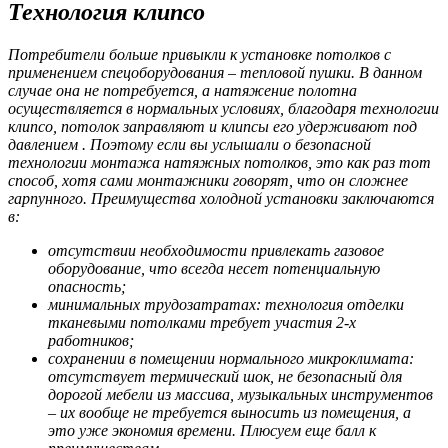
Технология клипсо
Потребители больше привыкли к установке потолков с
применением спецоборудования – тепловой пушки. В данном
случае она не потребуется, а натяжение полотна
осуществляется в нормальных условиях, благодаря технологии
клипсо, потолок заправляют и клипсы его удерживают под
давлением . Поэтому если вы услышали о безопасной
технологии монтажа натяжных потолков, это как раз тот
способ, хотя сами монтажники говорят, что он сложнее
гарпунного. Преимущества холодной установки заключаются
в:
отсутствии необходимости привлекать газовое
оборудование, что всегда несет потенциальную
опасность;
минимальных трудозатратах: технология отделки
тканевыми потолками требует участия 2-х
работников;
сохранении в помещении нормального микроклимата:
отсутствует термический шок, не безопасный для
дорогой мебели из массива, музыкальных инструментов
– их вообще не требуется выносить из помещения, а
это уже экономия времени. Плюсуем еще балл к