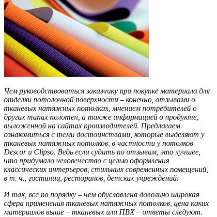
Чем руководствоваться заказчику при покупке материала для
отделки потолочной поверхности – конечно, отзывами о
тканевых натяжных потолках, мнением потребителей о
других типах полотен, а также информацией о продукте,
выложенной на сайтах производителей. Предлагаем
ознакомиться с теми достоинствами, которые выделяют у
тканевых натяжных потолков, в частности у потолков
Descor и Clipso. Ведь если судить по отзывам, это лучшее,
что придумало человечество с целью оформления
классических интерьеров, стильных современных помещений,
в т. ч., гостиниц, ресторанов, детских учреждений.
И так, все по порядку – чем обусловлена довольно широкая
сфера применения тканевых натяжных потолков, цена каких
материалов выше – тканевых или ПВХ – ответы следуют.