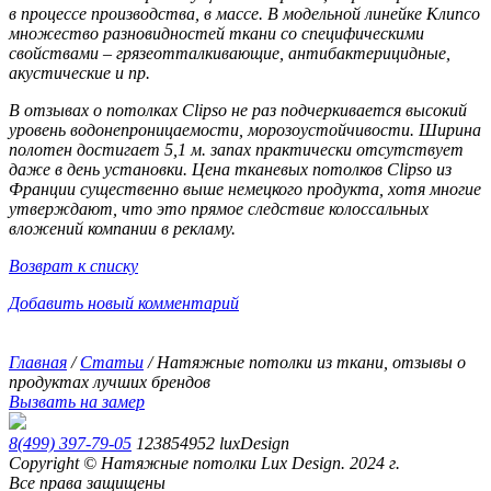
в процессе производства, в массе. В модельной линейке Клипсо
множество разновидностей ткани со специфическими
свойствами – грязеотталкивающие, антибактерицидные,
акустические и пр.
В отзывах о потолках Clipso не раз подчеркивается высокий
уровень водонепроницаемости, морозоустойчивости. Ширина
полотен достигает 5,1 м. запах практически отсутствует
даже в день установки. Цена тканевых потолков Clipso из
Франции существенно выше немецкого продукта, хотя многие
утверждают, что это прямое следствие колоссальных
вложений компании в рекламу.
Возврат к списку
Добавить новый комментарий
Главная
/
Статьи
/
Натяжные потолки из ткани, отзывы о
продуктах лучших брендов
Вызвать на замер
8(499) 397-79-05
123854952
luxDesign
Copyright © Натяжные потолки Lux Design. 2024 г.
Все права защищены