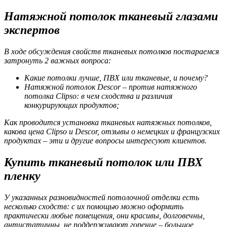
Натяжной потолок тканевый глазами
экспертов
В ходе обсуждения свойств тканевых потолков постараемся
затронуть 2 важных вопроса:
Какие потолки лучше, ПВХ или тканевые, и почему?
Натяжной потолок Descor – против натяжного
потолка Clipso: в чем сходства и различия
конкурирующих продуктов;
Как проводится установка тканевых натяжных потолков,
какова цена Clipso и Descor, отзывы о немецких и французских
продуктах – эти и другие вопросы интересуют клиентов.
Купить тканевый потолок или ПВХ
пленку
У указанных разновидностей потолочной отделки есть
несколько сходств: с их помощью можно оформить
практически любые помещения, они красивы, долговечны,
антистатичны, не поддерживают горение – большое