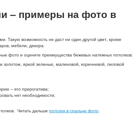
и – примеры на фото в
и. Такую возможность не даст ни один другой цвет, кроме
ров, мебели, декора.
енные фото и оцените преимущества бежевых натяжных потолков:
и золотом, яркой зеленью, малиновой, коричневой, лиловой
рию – его прерогатива;
ровать нет необходимости;
отолков. Читать дальше
потолок в спальне фото
.