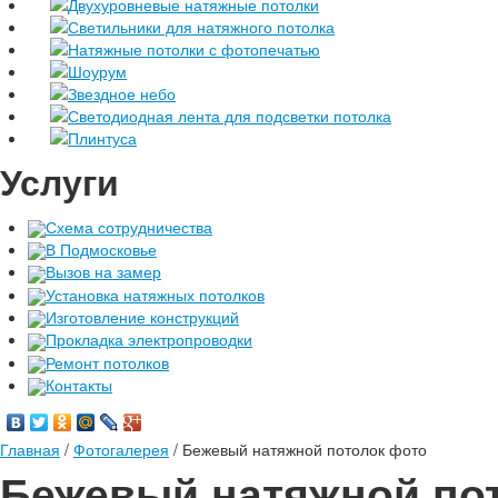
Двухуровневые натяжные потолки
Светильники для натяжного потолка
Натяжные потолки с фотопечатью
Шоурум
Звездное небо
Светодиодная лента для подсветки потолка
Плинтуса
Услуги
Схема сотрудничества
В Подмосковье
Вызов на замер
Установка натяжных потолков
Изготовление конструкций
Прокладка электропроводки
Ремонт потолков
Контакты
Главная
/
Фотогалерея
/
Бежевый натяжной потолок фото
Бежевый натяжной по