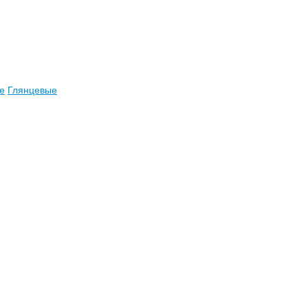
е
Глянцевые