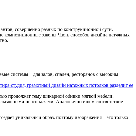
иантов, совершенно разных по конструкционной сути,
ые композиционные законы.Часть способов дизайна натяжных
тно.
вые системы – для залов, спален, ресторанов с высоким
тира-студия, грамотный дизайн натяжных потолков разделит ее
стью продолжат тему шикарной обивки мягкой мебели;
 мультяшными персонажами. Аналогично ищем соответствие
создает уникальный образ, поэтому изображения – это только