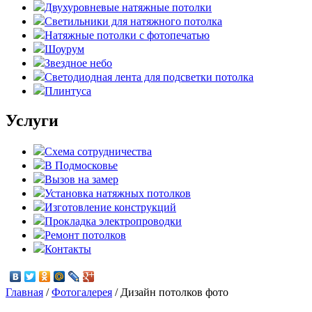
Двухуровневые натяжные потолки
Светильники для натяжного потолка
Натяжные потолки с фотопечатью
Шоурум
Звездное небо
Светодиодная лента для подсветки потолка
Плинтуса
Услуги
Схема сотрудничества
В Подмосковье
Вызов на замер
Установка натяжных потолков
Изготовление конструкций
Прокладка электропроводки
Ремонт потолков
Контакты
Главная
/
Фотогалерея
/
Дизайн потолков фото