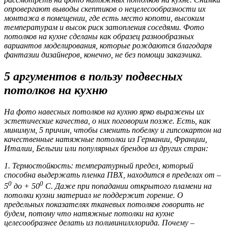
опровергают выводы скептиков о нецелесообразности их
монтажа в помещении, где есть место копоти, высоким
температурам и высок риск затопления соседями. Фото
потолков на кухне сделаны как образец разнообразных
вариантов моделирования, которые рождаются благодаря
фантазии дизайнеров, конечно, не без помощи заказчика.
5 аргументов в пользу подвесных
потолков на кухню
На фото навесных потолков на кухню ярко выражены их
эстетические качества, о них поговорим позже. Есть, как
минимум, 5 причин, чтобы сменить побелку и гипсокартон на
качественные натяжные потолки из Германии, Франции,
Италии, Бельгии или популярных брендов из других стран:
1.
Термостойкость
: температурный предел, который
способна выдержать пленка ПВХ, находится в пределах от –
0
0
5
до + 50
С. Даже при попадании открытого пламени на
потолки кухни материал не поддержит горение. О
предельных показателях тканевых потолков говорить не
будем, потому что натяжные потолки на кухне
целесообразнее делать из поливинилхлорида. Почему –