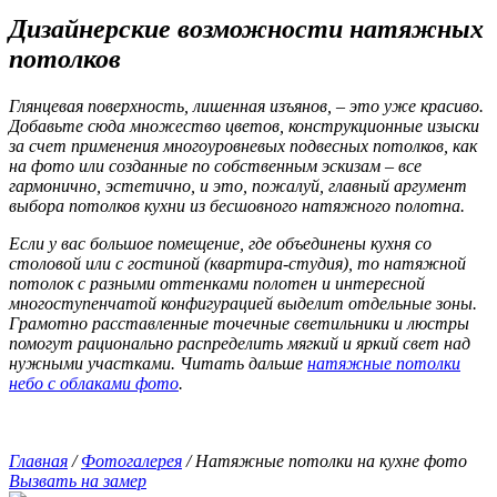
Дизайнерские возможности натяжных
потолков
Глянцевая поверхность, лишенная изъянов, – это уже красиво.
Добавьте сюда множество цветов, конструкционные изыски
за счет применения многоуровневых подвесных потолков, как
на фото или созданные по собственным эскизам – все
гармонично, эстетично, и это, пожалуй, главный аргумент
выбора потолков кухни из бесшовного натяжного полотна.
Если у вас большое помещение, где объединены кухня со
столовой или с гостиной (квартира-студия), то натяжной
потолок с разными оттенками полотен и интересной
многоступенчатой конфигурацией выделит отдельные зоны.
Грамотно расставленные точечные светильники и люстры
помогут рационально распределить мягкий и яркий свет над
нужными участками. Читать дальше
натяжные потолки
небо с облаками фото
.
Главная
/
Фотогалерея
/
Натяжные потолки на кухне фото
Вызвать на замер