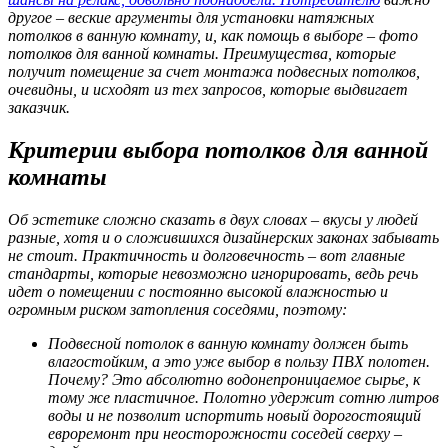
другое – веские аргументы для установки натяжных
потолков в ванную комнату, и, как помощь в выборе – фото
потолков для ванной комнаты. Преимущества, которые
получит помещение за счет монтажа подвесных потолков,
очевидны, и исходят из тех запросов, которые выдвигает
заказчик.
Критерии выбора потолков для ванной
комнаты
Об эстетике сложно сказать в двух словах – вкусы у людей
разные, хотя и о сложившихся дизайнерских законах забывать
не стоит. Практичность и долговечность – вот главные
стандарты, которые невозможно игнорировать, ведь речь
идет о помещении с постоянно высокой влажностью и
огромным риском затопления соседями, поэтому:
Подвесной потолок в ванную комнату должен быть
влагостойким, а это уже выбор в пользу ПВХ полотен.
Почему? Это абсолютно водонепроницаемое сырье, к
тому же пластичное. Полотно удержит сотню литров
воды и не позволит испортить новый дорогостоящий
евроремонт при неосторожности соседей сверху –