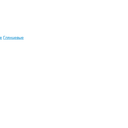
е
Глянцевые