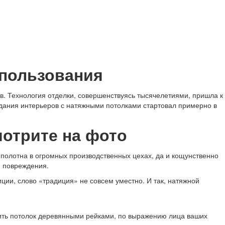
спользования
в. Технология отделки, совершенствуясь тысячелетиями, пришла к
здания интерьеров с натяжными потолками стартовал примерно в
мотрите на фото
 полотна в огромных производственных цехах, да и кощунственно
и повреждения.
иции, слово «традиция» не совсем уместно. И так, натяжной
бить потолок деревянными рейками, по выражению лица ваших