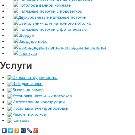
Потолок в ванной комнате
Натяжные потолки с подсветкой
Двухуровневые натяжные потолки
Светильники для натяжного потолка
Натяжные потолки с фотопечатью
Шоурум
Звездное небо
Светодиодная лента для подсветки потолка
Плинтуса
Услуги
Схема сотрудничества
В Подмосковье
Вызов на замер
Установка натяжных потолков
Изготовление конструкций
Прокладка электропроводки
Ремонт потолков
Контакты