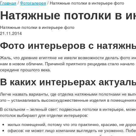
Главная
/
Фотогалерея
/
Натяжные потолки в интерьере фото
Натяжные потолки в и
Натяжные потолки в интерьере фото
21.11.2014
Фото интерьеров с натяжн
Жаль, что древние египтяне не имели возможности делать фото ин
нам в новом обличии. Причиной приятного рецидива стало начало
середине прошлого века.
В каких интерьерах актуал
Легче назвать варианты, где отделка натяжными полотнами не вы
это – устанавливать высокохудожественные изделия в помещения
В остальном – зеленый свет: подвесные потолки в интерьере, можн
потолок выбирают для отделки интерьеров:
жилых помещений, потому что это практично, красиво, не дорог
офисов: не может лицо компании выглядеть не ухоженно. Побе