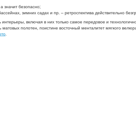
 а значит безопасно;
ассейнах, зимних садах и пр. – ретроспектива действительно безг
интерьеры, включая в них только самое передовое и технологично
ть матовых полотен, поистине восточный менталитет мягкого велюр
ото
.