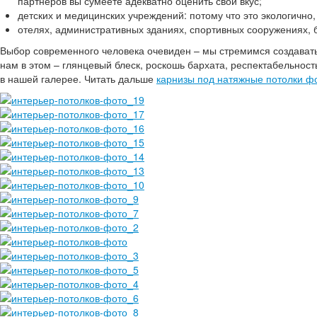
партнеров вы сумеете адекватно оценить свой вкус;
детских и медицинских учреждений: потому что это экологично,
отелях, административных зданиях, спортивных сооружениях, б
Выбор современного человека очевиден – мы стремимся создавать 
нам в этом – глянцевый блеск, роскошь бархата, респектабельнос
в нашей галерее. Читать дальше
карнизы под натяжные потолки ф