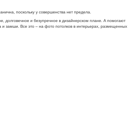
ранична, поскольку у совершенства нет предела.
е, долговечное и безупречное в дизайнерском плане. А помогают
а и замши. Все это – на фото потолков в интерьерах, размещенных