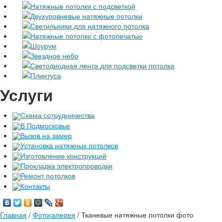
Натяжные потолки с подсветкой
Двухуровневые натяжные потолки
Светильники для натяжного потолка
Натяжные потолки с фотопечатью
Шоурум
Звездное небо
Светодиодная лента для подсветки потолка
Плинтуса
Услуги
Схема сотрудничества
В Подмосковье
Вызов на замер
Установка натяжных потолков
Изготовление конструкций
Прокладка электропроводки
Ремонт потолков
Контакты
Главная
/
Фотогалерея
/
Тканевые натяжные потолки фото