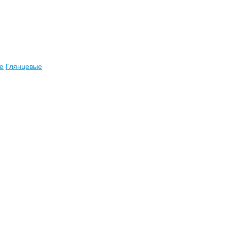
е
Глянцевые