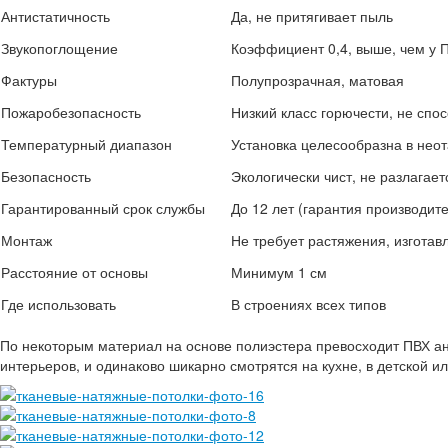
Антистатичность
Да, не притягивает пыль
Звукопоглощение
Коэффициент 0,4, выше, чем у 
Фактуры
Полупрозрачная, матовая
Пожаробезопасность
Низкий класс горючести, не спо
Температурный диапазон
Установка целесообразна в нео
Безопасность
Экологически чист, не разлагае
Гарантированный срок службы
До 12 лет (гарантия производит
Монтаж
Не требует растяжения, изготав
Расстояние от основы
Минимум 1 см
Где использовать
В строениях всех типов
По некоторым материал на основе полиэстера превосходит ПВХ ан
интерьеров, и одинаково шикарно смотрятся на кухне, в детской и