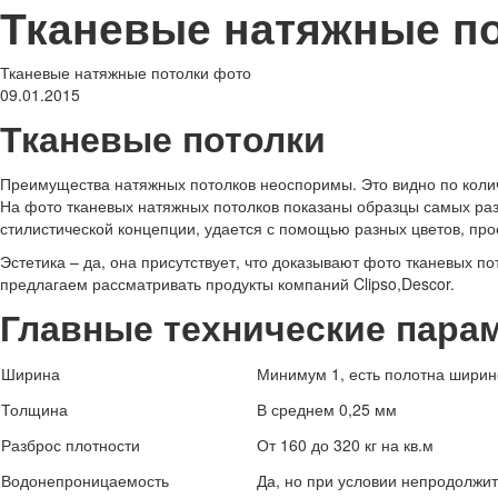
Тканевые натяжные п
Тканевые натяжные потолки фото
09.01.2015
Тканевые потолки
Преимущества натяжных потолков неоспоримы. Это видно по коли
На фото тканевых натяжных потолков показаны образцы самых ра
стилистической концепции, удается с помощью разных цветов, пр
Эстетика – да, она присутствует, что доказывают фото тканевых по
предлагаем рассматривать продукты компаний Clipso,Descor.
Главные технические пара
Ширина
Минимум 1, есть полотна ширин
Толщина
В среднем 0,25 мм
Разброс плотности
От 160 до 320 кг на кв.м
Водонепроницаемость
Да, но при условии непродолжи