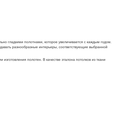
ьно гладкими полотнами, которое увеличивается с каждым годом.
здавать разнообразные интерьеры, соответствующие выбранной
и изготовления полотен. В качестве эталона потолков из ткани