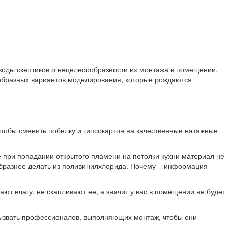
ыводы скептиков о нецелесообразности их монтажа в помещении,
нообразных вариантов моделирования, которые рождаются
 чтобы сменить побелку и гипсокартон на качественные натяжные
 при попадании открытого пламени на потолки кухни материал не
ообразнее делать из поливинилхлорида. Почему – информация
ают влагу, не скапливают ее, а значит у вас в помещении не будет
 вызвать профессионалов, выполняющих монтаж, чтобы они