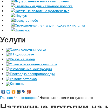
Двухуровневые натяжные потолки
Светильники для натяжного потолка
Натяжные потолки с фотопечатью
Шоурум
Звездное небо
Светодиодная лента для подсветки потолка
Плинтуса
Услуги
Схема сотрудничества
В Подмосковье
Вызов на замер
Установка натяжных потолков
Изготовление конструкций
Прокладка электропроводки
Ремонт потолков
Контакты
Главная
/
Фотогалерея
/
Натяжные потолки на кухне фото
Натяжные потолки на 