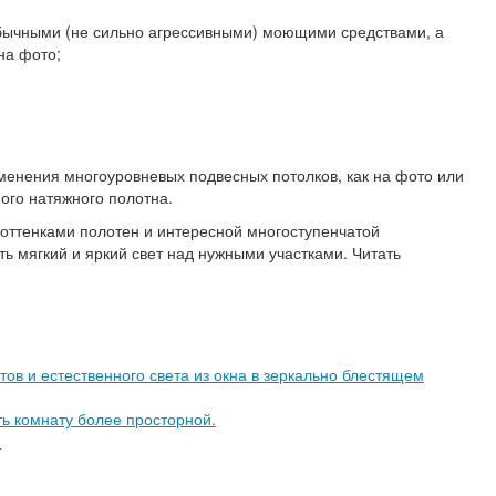
 обычными (не сильно агрессивными) моющими средствами, а
на фото;
именения многоуровневых подвесных потолков, как на фото или
ного натяжного полотна.
и оттенками полотен и интересной многоступенчатой
 мягкий и яркий свет над нужными участками. Читать