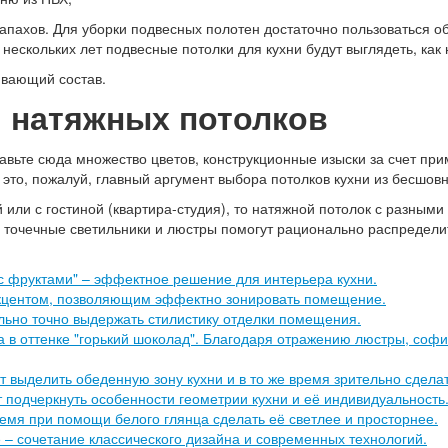
запахов. Для уборки подвесных полотен достаточно пользоваться
нескольких лет подвесные потолки для кухни будут выглядеть, как 
ивающий состав.
 натяжных потолков
бавьте сюда множество цветов, конструкционные изыски за счет пр
 это, пожалуй, главный аргумент выбора потолков кухни из бесшов
 или с гостиной (квартира-студия), то натяжной потолок с разным
точечные светильники и люстры помогут рационально распределить