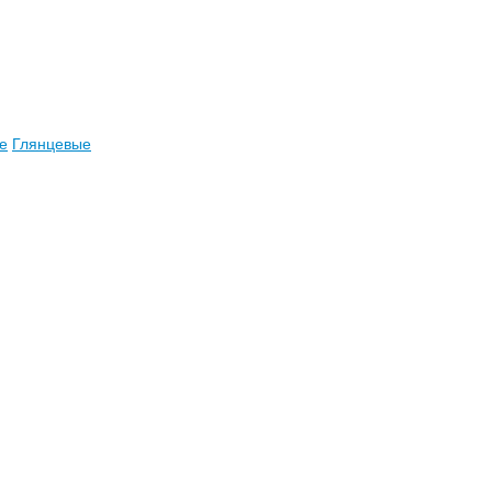
е
Глянцевые