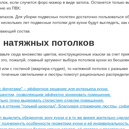
олок, если случится форс-мажор в виде затопа. Останется только
ню из ПВХ;
запахов. Для уборки подвесных полотен достаточно пользоваться
нескольких лет подвесные потолки для кухни будут выглядеть, как 
ивающий состав.
 натяжных потолков
бавьте сюда множество цветов, конструкционные изыски за счет пр
 это, пожалуй, главный аргумент выбора потолков кухни из бесшов
 или с гостиной (квартира-студия), то натяжной потолок с разным
точечные светильники и люстры помогут рационально распределить