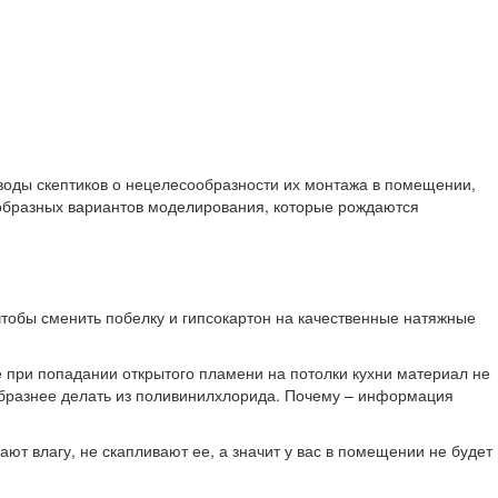
ыводы скептиков о нецелесообразности их монтажа в помещении,
нообразных вариантов моделирования, которые рождаются
 чтобы сменить побелку и гипсокартон на качественные натяжные
 при попадании открытого пламени на потолки кухни материал не
ообразнее делать из поливинилхлорида. Почему – информация
ают влагу, не скапливают ее, а значит у вас в помещении не будет