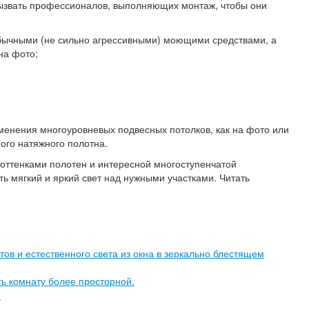
 вызвать профессионалов, выполняющих монтаж, чтобы они
 обычными (не сильно агрессивными) моющими средствами, а
на фото;
именения многоуровневых подвесных потолков, как на фото или
ного натяжного полотна.
и оттенками полотен и интересной многоступенчатой
 мягкий и яркий свет над нужными участками. Читать