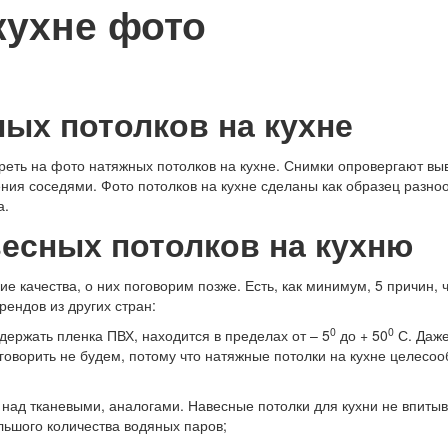
кухне фото
ых потолков на кухне
треть на фото натяжных потолков на кухне. Снимки опровергают в
ления соседями. Фото потолков на кухне сделаны как образец раз
а.
весных потолков на кухню
е качества, о них поговорим позже. Есть, как минимум, 5 причин,
ендов из других стран:
0
0
держать пленка ПВХ, находится в пределах от – 5
до + 50
С. Даже
 говорить не будем, потому что натяжные потолки на кухне целес
 над тканевыми, аналогами. Навесные потолки для кухни не впитыв
льшого количества водяных паров;