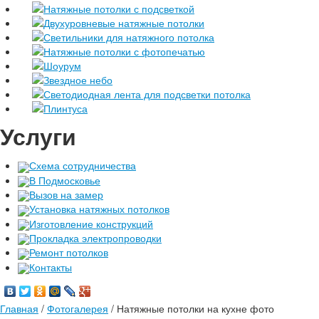
Натяжные потолки с подсветкой
Двухуровневые натяжные потолки
Светильники для натяжного потолка
Натяжные потолки с фотопечатью
Шоурум
Звездное небо
Светодиодная лента для подсветки потолка
Плинтуса
Услуги
Схема сотрудничества
В Подмосковье
Вызов на замер
Установка натяжных потолков
Изготовление конструкций
Прокладка электропроводки
Ремонт потолков
Контакты
Главная
/
Фотогалерея
/
Натяжные потолки на кухне фото