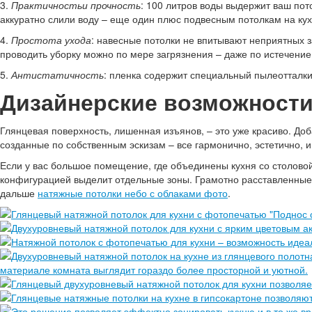
3.
Практичностьи прочность
: 100 литров воды выдержит ваш пот
аккуратно слили воду – еще один плюс подвесным потолкам на кух
4.
Простота ухода
: навесные потолки не впитывают неприятных 
проводить уборку можно по мере загрязнения – даже по истечение 
5.
Антистатичность
: пленка содержит специальный пылеотталк
Дизайнерские возможности
Глянцевая поверхность, лишенная изъянов, – это уже красиво. До
созданные по собственным эскизам – все гармонично, эстетично, и
Если у вас большое помещение, где объединены кухня со столовой
конфигурацией выделит отдельные зоны. Грамотно расставленные 
дальше
натяжные потолки небо с облаками фото
.