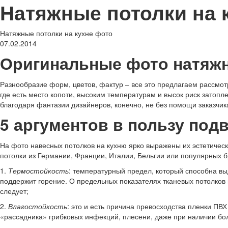
Натяжные потолки на 
Натяжные потолки на кухне фото
07.02.2014
Оригинальные фото натяжн
Разнообразие форм, цветов, фактур – все это предлагаем рассмо
где есть место копоти, высоким температурам и высок риск затоп
благодаря фантазии дизайнеров, конечно, не без помощи заказчик
5 аргументов в пользу под
На фото навесных потолков на кухню ярко выражены их эстетически
потолки из Германии, Франции, Италии, Бельгии или популярных бр
1.
Термостойкость
: температурный предел, который способна вы
поддержит горение. О предельных показателях тканевых потолков
следует;
2.
Влагостойкость
: это и есть причина превосходства пленки ПВХ
«рассадника» грибковых инфекций, плесени, даже при наличии бо