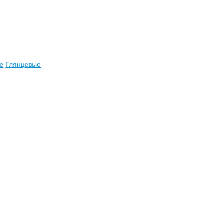
е
Глянцевые