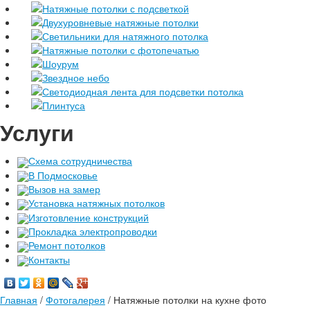
Натяжные потолки с подсветкой
Двухуровневые натяжные потолки
Светильники для натяжного потолка
Натяжные потолки с фотопечатью
Шоурум
Звездное небо
Светодиодная лента для подсветки потолка
Плинтуса
Услуги
Схема сотрудничества
В Подмосковье
Вызов на замер
Установка натяжных потолков
Изготовление конструкций
Прокладка электропроводки
Ремонт потолков
Контакты
Главная
/
Фотогалерея
/
Натяжные потолки на кухне фото