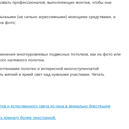
 вызвать профессионалов, выполняющих монтаж, чтобы они
 обычными (не сильно агрессивными) моющими средствами, а
на фото;
именения многоуровневых подвесных потолков, как на фото или
ного натяжного полотна.
и оттенками полотен и интересной многоступенчатой
 мягкий и яркий свет над нужными участками. Читать