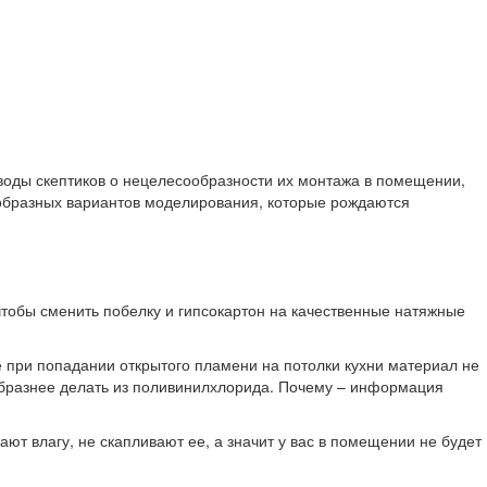
ыводы скептиков о нецелесообразности их монтажа в помещении,
нообразных вариантов моделирования, которые рождаются
 чтобы сменить побелку и гипсокартон на качественные натяжные
 при попадании открытого пламени на потолки кухни материал не
ообразнее делать из поливинилхлорида. Почему – информация
ают влагу, не скапливают ее, а значит у вас в помещении не будет