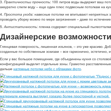
3.
Практичностьи прочность
: 100 литров воды выдержит ваш пот
аккуратно слили воду – еще один плюс подвесным потолкам на кух
4.
Простота ухода
: навесные потолки не впитывают неприятных 
проводить уборку можно по мере загрязнения – даже по истечение 
5.
Антистатичность
: пленка содержит специальный пылеотталк
Дизайнерские возможности
Глянцевая поверхность, лишенная изъянов, – это уже красиво. До
созданные по собственным эскизам – все гармонично, эстетично, и
Если у вас большое помещение, где объединены кухня со столовой
конфигурацией выделит отдельные зоны. Грамотно расставленные 
дальше
натяжные потолки небо с облаками фото
.