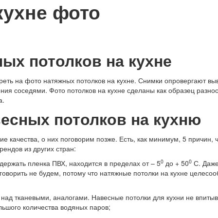
кухне фото
ых потолков на кухне
треть на фото натяжных потолков на кухне. Снимки опровергают в
ления соседями. Фото потолков на кухне сделаны как образец раз
а.
весных потолков на кухню
е качества, о них поговорим позже. Есть, как минимум, 5 причин,
ендов из других стран:
0
0
держать пленка ПВХ, находится в пределах от – 5
до + 50
С. Даже
 говорить не будем, потому что натяжные потолки на кухне целес
 над тканевыми, аналогами. Навесные потолки для кухни не впитыв
льшого количества водяных паров;