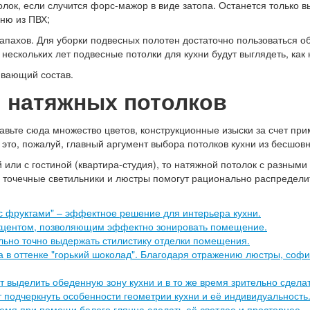
олок, если случится форс-мажор в виде затопа. Останется только
ню из ПВХ;
запахов. Для уборки подвесных полотен достаточно пользоваться
нескольких лет подвесные потолки для кухни будут выглядеть, как 
ивающий состав.
 натяжных потолков
бавьте сюда множество цветов, конструкционные изыски за счет пр
 это, пожалуй, главный аргумент выбора потолков кухни из бесшов
 или с гостиной (квартира-студия), то натяжной потолок с разным
точечные светильники и люстры помогут рационально распределить