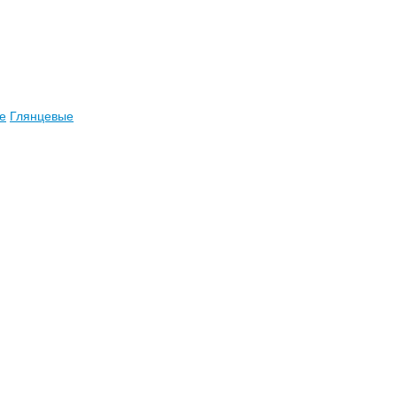
е
Глянцевые