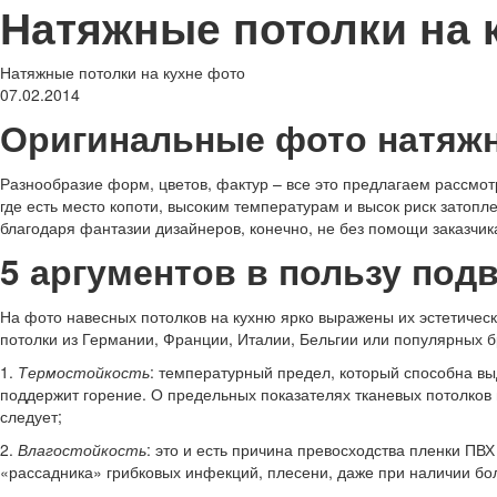
Натяжные потолки на 
Натяжные потолки на кухне фото
07.02.2014
Оригинальные фото натяжн
Разнообразие форм, цветов, фактур – все это предлагаем рассмо
где есть место копоти, высоким температурам и высок риск затоп
благодаря фантазии дизайнеров, конечно, не без помощи заказчик
5 аргументов в пользу под
На фото навесных потолков на кухню ярко выражены их эстетически
потолки из Германии, Франции, Италии, Бельгии или популярных бр
1.
Термостойкость
: температурный предел, который способна вы
поддержит горение. О предельных показателях тканевых потолков
следует;
2.
Влагостойкость
: это и есть причина превосходства пленки ПВХ
«рассадника» грибковых инфекций, плесени, даже при наличии бо