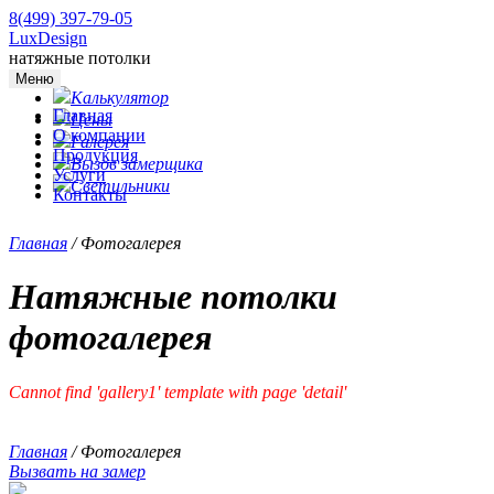
8(499) 397-79-05
LuxDesign
натяжные потолки
Меню
Калькулятор
Главная
Цены
О компании
Галерея
Продукция
Вызов замерщика
Услуги
Светильники
Контакты
Главная
/
Фотогалерея
Натяжные потолки
фотогалерея
Cannot find 'gallery1' template with page 'detail'
Главная
/
Фотогалерея
Вызвать на замер