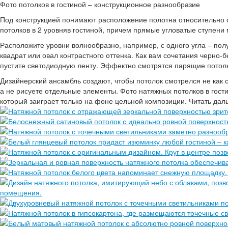
Фото потолков в гостиной – конструкционное разнообразие
Под конструкцией понимают расположение полотна относительно о
потолков в 2 уровняв гостиной, причем прямые угловатые ступени 
Расположите уровни волнообразно, например, с одного угла – пол
квадрат или овал контрастного оттенка. Как вам сочетания черно-
пустите светодиодную ленту. Эффектно смотрятся парящие потолк
Дизайнерский ансамбль создают, чтобы потолок смотрелся не как 
а не рисуете отдельные элементы. Фото натяжных потолков в гост
который заиграет только на фоне цельной композиции. Читать да