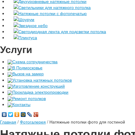
Двухуровневые натяжные потолки
Светильники для натяжного потолка
Натяжные потолки с фотопечатью
Шоурум
Звездное небо
Светодиодная лента для подсветки потолка
Плинтуса
Услуги
Схема сотрудничества
В Подмосковье
Вызов на замер
Установка натяжных потолков
Изготовление конструкций
Прокладка электропроводки
Ремонт потолков
Контакты
Главная
/
Фотогалерея
/
Натяжные потолки фото для гостиной
Натяжные потолки фот