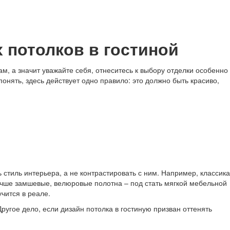
 потолков в гостиной
, а значит уважайте себя, отнеситесь к выбору отделки особенно
онять, здесь действует одно правило: это должно быть красиво,
 стиль интерьера, а не контрастировать с ним. Например, классика
лучше замшевые, велюровые полотна – под стать мягкой мебельной
чится в реале.
угое дело, если дизайн потолка в гостиную призван оттенять