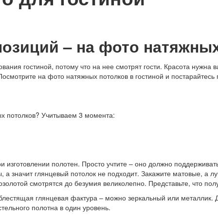
озиций – на фото натяжных
ия гостиной, потому что на нее смотрят гости. Красота нужна вам
осмотрите на фото натяжных потолков в гостиной и постарайтесь п
ых потолков? Учитываем 3 момента:
и изготовлении полотен. Просто учтите – оно должно поддерживать
ы, а значит глянцевый потолок не подходит. Закажите матовые, а 
золотой смотрятся до безумия великолепно. Представьте, что полу
блестящая глянцевая фактура – можно зеркальный или металлик. Др
стельного полотна в один уровень.