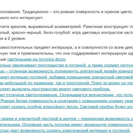
снования. Традиционно – это ровная поверхность в нужном цвете,
мало кого интересуют.
учите креатив, выраженный асимметрией. Рамочная конструкция: по
белый, красно-черный, бело-голубой: игра цветовых контрастов ча
и в 2 уровня.
самостоятельных предмет интерьера, а в совокупности со всем дек
иную тем и привлекательны, что они поддерживают интерьерную ид
льше
светильники на потолок фото
.