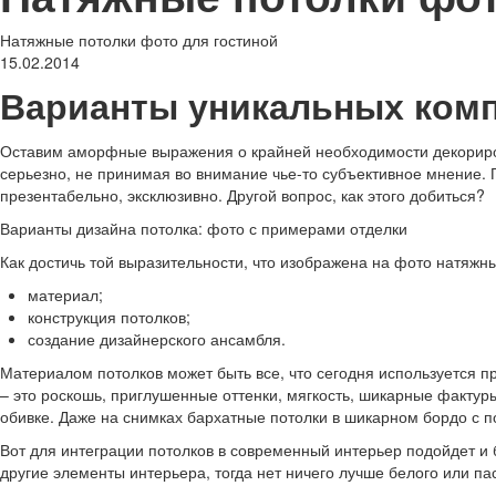
Натяжные потолки фото для гостиной
15.02.2014
Варианты уникальных комп
Оставим аморфные выражения о крайней необходимости декорирован
серьезно, не принимая во внимание чье-то субъективное мнение. П
презентабельно, эксклюзивно. Другой вопрос, как этого добиться?
Варианты дизайна потолка: фото с примерами отделки
Как достичь той выразительности, что изображена на фото натяжн
материал;
конструкция потолков;
создание дизайнерского ансамбля.
Материалом потолков может быть все, что сегодня используется пр
– это роскошь, приглушенные оттенки, мягкость, шикарные фактур
обивке. Даже на снимках бархатные потолки в шикарном бордо с по
Вот для интеграции потолков в современный интерьер подойдет и 
другие элементы интерьера, тогда нет ничего лучше белого или па