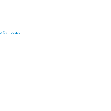
е
Глянцевые