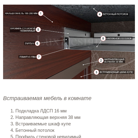
Встраиваемая мебель в комнате
Подкладка ЛДСП 16 мм
Направляющая верхняя 38 мм
Встраиваемые шкаф купе
Бетонный потолок
Профиль стеновой невидимый