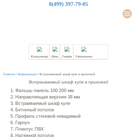
8(499) 397-79-05
LuxDesign
Мен
НАТЯЖНЫЕ ПОТОЛКИ
Калькулятор
Цены
Галерея
Светильники
Главная
/
Информация
/
Встраиваемый шкаф купе в прихожей
Встраиваемый шкаф купе в прихожей
Фальшь-панель 100-200 мм
Направляющая верхняя 38 мм
Встраиваемый шкаф купе
Бетонный потолок
Профиль стеновой невидимый
Гарпун
Плинтус ПВХ
Натяжной потолок