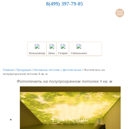
8(499) 397-79-05
LuxDesign
Мен
НАТЯЖНЫЕ ПОТОЛКИ
Калькулятор
Цены
Галерея
Светильники
Главная
/
Продукция
/
Натяжные потолки с фотопечатью
/
Фотопечать на
полупрозрачном потолке 9 кв. м
Фотопечать на полупрозрачном потолке 9 кв. м