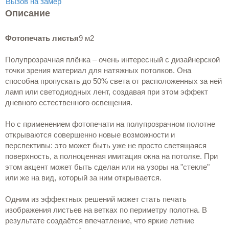
Вызов на замер
Описание
Фотопечать листья
9 м2
Полупрозрачная плёнка – очень интересный с дизайнерской
точки зрения материал для натяжных потолков. Она
способна пропускать до 50% света от расположенных за ней
ламп или светодиодных лент, создавая при этом эффект
дневного естественного освещения.
Но с применением фотопечати на полупрозрачном полотне
открываются совершенно новые возможности и
перспективы: это может быть уже не просто светящаяся
поверхность, а полноценная имитация окна на потолке. При
этом акцент может быть сделан или на узоры на "стекле"
или же на вид, который за ним открывается.
Одним из эффектных решений может стать печать
изображения листьев на ветках по периметру полотна. В
результате создаётся впечатление, что яркие летние