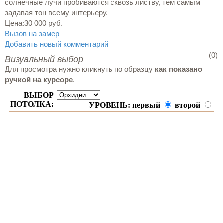
солнечные лучи пробиваются сквозь листву, тем самым
задавая тон всему интерьеру.
Цена:
30 000 руб.
Вызов на замер
Добавить новый комментарий
(0)
Визуальный выбор
Для просмотра нужно кликнуть по образцу
как показано
ручкой на курсоре
.