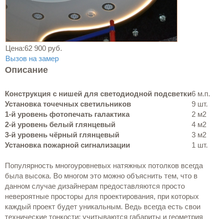
Цена:
62 900 руб.
Вызов на замер
Описание
Конструкция с нишей для светодиодной подсветки
6 м.п.
Установка точечных светильников
9 шт.
1-й уровень фотопечать галактика
2 м2
2-й уровень белый глянцевый
4 м2
3-й уровень чёрный глянцевый
3 м2
Установка пожарной сигнализации
1 шт.
Популярность многоуровневых натяжных потолков всегда
была высока. Во многом это можно объяснить тем, что в
данном случае дизайнерам предоставляются просто
невероятные просторы для проектирования, при которых
каждый проект будет уникальным. Ведь всегда есть свои
технические тонкости: учитываются габариты и геометрия