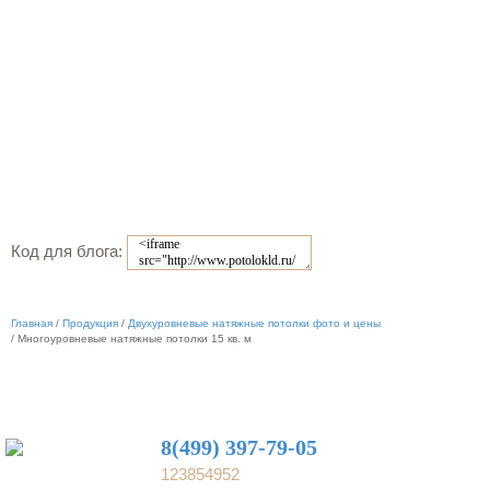
Код для блога:
Главная
/
Продукция
/
Двухуровневые натяжные потолки фото и цены
/
Многоуровневые натяжные потолки 15 кв. м
8(499) 397-79-05
123854952