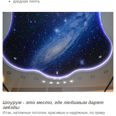
диодная лента.
Шоурум - это место, где любимым дарят
звёзды
Итак, натяжные потолки, красивые и надёжные, по праву