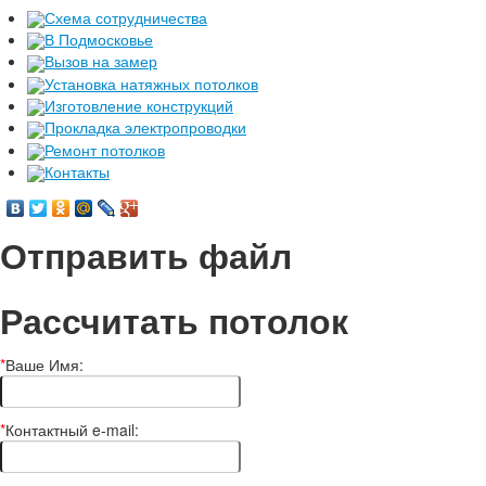
Схема сотрудничества
В Подмосковье
Вызов на замер
Установка натяжных потолков
Изготовление конструкций
Прокладка электропроводки
Ремонт потолков
Контакты
Отправить файл
Рассчитать потолок
*
Ваше Имя:
*
Контактный e-mail: