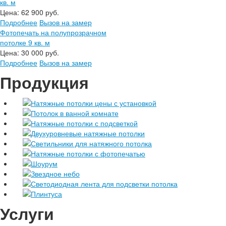
кв. м
Цена:
62 900 руб.
Подробнее
Вызов на замер
Фотопечать на полупрозрачном
потолке 9 кв. м
Цена:
30 000 руб.
Подробнее
Вызов на замер
Продукция
Натяжные потолки цены с установкой
Потолок в ванной комнате
Натяжные потолки с подсветкой
Двухуровневые натяжные потолки
Светильники для натяжного потолка
Натяжные потолки с фотопечатью
Шоурум
Звездное небо
Светодиодная лента для подсветки потолка
Плинтуса
Услуги