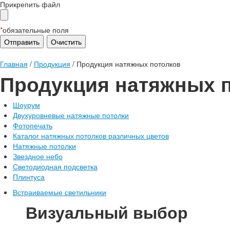
Прикрепить файл
*
обязательные поля
Главная
/
Продукция
/
Продукция натяжных потолков
Продукция натяжных 
Шоурум
Двухуровневые натяжные потолки
Фотопечать
Каталог натяжных потолков различных цветов
Натяжные потолки
Звездное небо
Светодиодная подсветка
Плинтуса
Встраиваемые светильники
Визуальный выбор