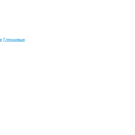
е
Глянцевые