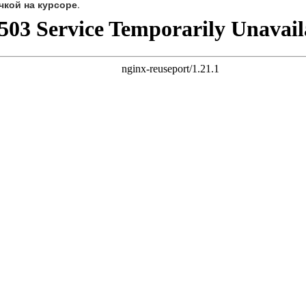
чкой на курсоре
.