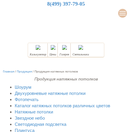
8(499) 397-79-05
LuxDesign
Мен
НАТЯЖНЫЕ ПОТОЛКИ
Калькулятор
Цены
Галерея
Светильники
Главная
/
Продукция
/
Продукция натяжных потолков
Продукция натяжных потолков
Шоурум
Двухуровневые натяжные потолки
Фотопечать
Каталог натяжных потолков различных цветов
Натяжные потолки
Звездное небо
Светодиодная подсветка
Плинтуса