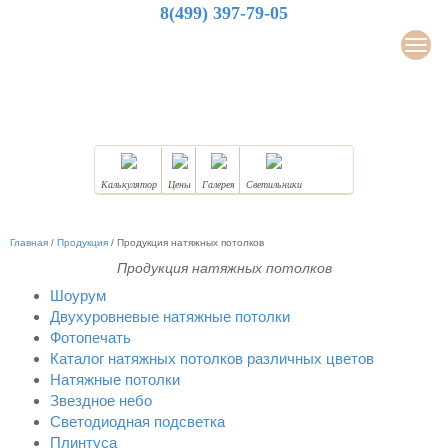
8(499) 397-79-05
LuxDesign
Мен
НАТЯЖНЫЕ ПОТОЛКИ
Калькулятор
Цены
Галерея
Светильники
Главная
/
Продукция
/
Продукция натяжных потолков
Продукция натяжных потолков
Шоурум
Двухуровневые натяжные потолки
Фотопечать
Каталог натяжных потолков различных цветов
Натяжные потолки
Звездное небо
Светодиодная подсветка
Плинтуса