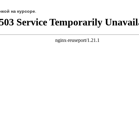
чкой на курсоре
.