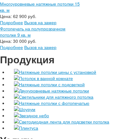
Многоуровневые натяжные потолки 15
кв. м
Цена:
62 900 руб.
Подробнее
Вызов на замер
Фотопечать на полупрозрачном
потолке 9 кв. м
Цена:
30 000 руб.
Подробнее
Вызов на замер
Продукция
Натяжные потолки цены с установкой
Потолок в ванной комнате
Натяжные потолки с подсветкой
Двухуровневые натяжные потолки
Светильники для натяжного потолка
Натяжные потолки с фотопечатью
Шоурум
Звездное небо
Светодиодная лента для подсветки потолка
Плинтуса