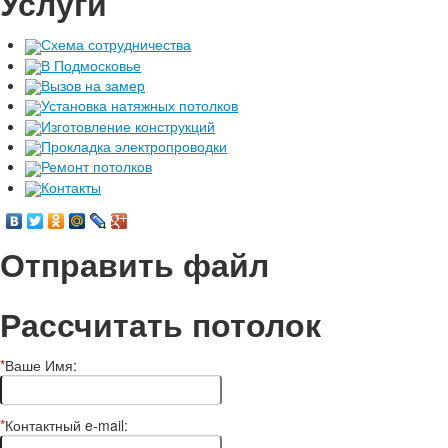
Услуги
Схема сотрудничества
В Подмосковье
Вызов на замер
Установка натяжных потолков
Изготовление конструкций
Прокладка электропроводки
Ремонт потолков
Контакты
Отправить файл
Рассчитать потолок
*
Ваше Имя:
*
Контактный e-mail: