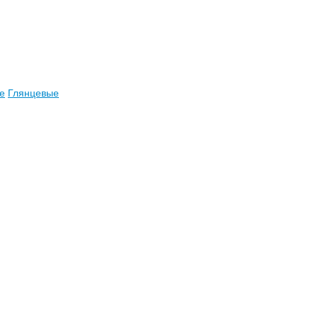
е
Глянцевые