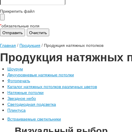
Прикрепить файл
*
обязательные поля
Главная
/
Продукция
/
Продукция натяжных потолков
Продукция натяжных 
Шоурум
Двухуровневые натяжные потолки
Фотопечать
Каталог натяжных потолков различных цветов
Натяжные потолки
Звездное небо
Светодиодная подсветка
Плинтуса
Встраиваемые светильники
Визуальный выбор