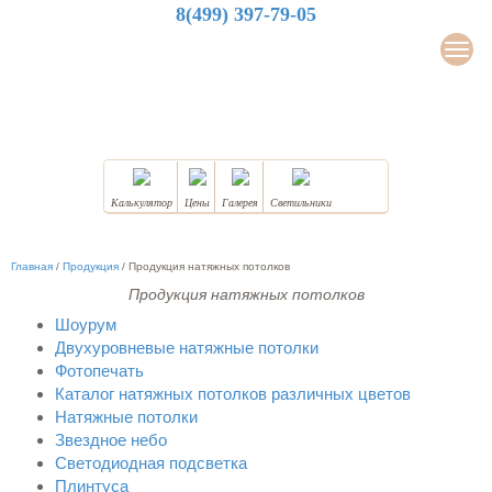
8(499) 397-79-05
LuxDesign
Мен
НАТЯЖНЫЕ ПОТОЛКИ
Калькулятор
Цены
Галерея
Светильники
Главная
/
Продукция
/
Продукция натяжных потолков
Продукция натяжных потолков
Шоурум
Двухуровневые натяжные потолки
Фотопечать
Каталог натяжных потолков различных цветов
Натяжные потолки
Звездное небо
Светодиодная подсветка
Плинтуса