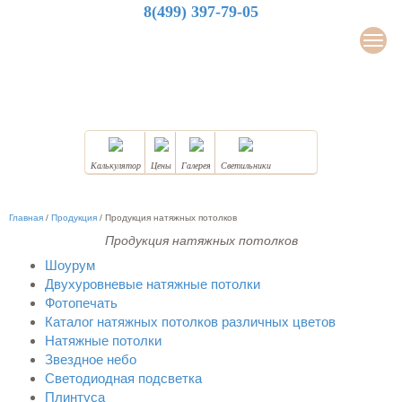
8(499) 397-79-05
LuxDesign
Мен
НАТЯЖНЫЕ ПОТОЛКИ
Калькулятор
Цены
Галерея
Светильники
Главная
/
Продукция
/
Продукция натяжных потолков
Продукция натяжных потолков
Шоурум
Двухуровневые натяжные потолки
Фотопечать
Каталог натяжных потолков различных цветов
Натяжные потолки
Звездное небо
Светодиодная подсветка
Плинтуса