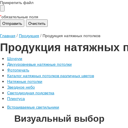
Прикрепить файл
*
обязательные поля
Главная
/
Продукция
/
Продукция натяжных потолков
Продукция натяжных 
Шоурум
Двухуровневые натяжные потолки
Фотопечать
Каталог натяжных потолков различных цветов
Натяжные потолки
Звездное небо
Светодиодная подсветка
Плинтуса
Встраиваемые светильники
Визуальный выбор