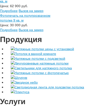
кв. м
Цена:
62 900 руб.
Подробнее
Вызов на замер
Фотопечать на полупрозрачном
потолке 9 кв. м
Цена:
30 000 руб.
Подробнее
Вызов на замер
Продукция
Натяжные потолки цены с установкой
Потолок в ванной комнате
Натяжные потолки с подсветкой
Двухуровневые натяжные потолки
Светильники для натяжного потолка
Натяжные потолки с фотопечатью
Шоурум
Звездное небо
Светодиодная лента для подсветки потолка
Плинтуса
Услуги