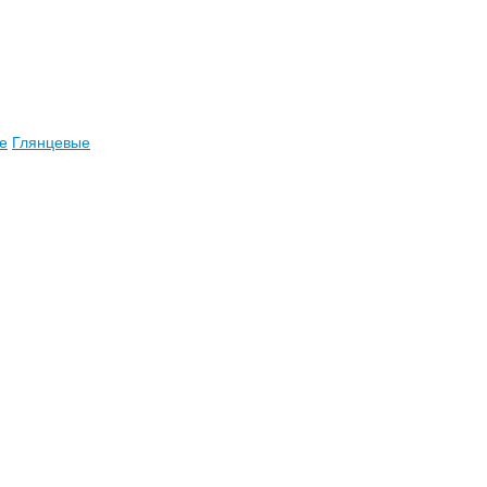
е
Глянцевые