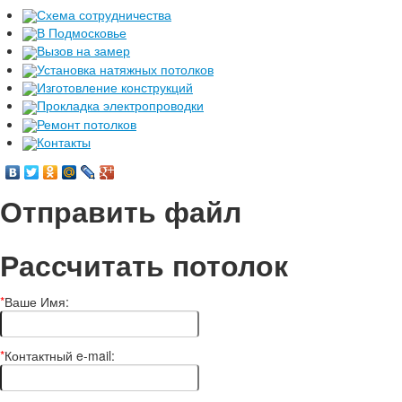
Схема сотрудничества
В Подмосковье
Вызов на замер
Установка натяжных потолков
Изготовление конструкций
Прокладка электропроводки
Ремонт потолков
Контакты
Отправить файл
Рассчитать потолок
*
Ваше Имя:
*
Контактный e-mail: