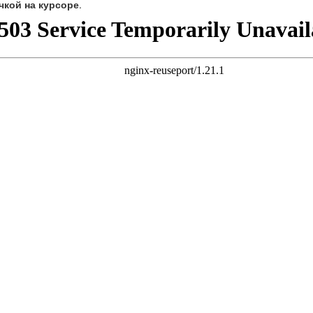
чкой на курсоре
.