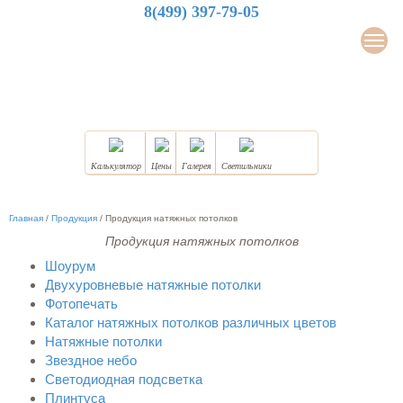
8(499) 397-79-05
LuxDesign
Мен
НАТЯЖНЫЕ ПОТОЛКИ
Калькулятор
Цены
Галерея
Светильники
Главная
/
Продукция
/
Продукция натяжных потолков
Продукция натяжных потолков
Шоурум
Двухуровневые натяжные потолки
Фотопечать
Каталог натяжных потолков различных цветов
Натяжные потолки
Звездное небо
Светодиодная подсветка
Плинтуса