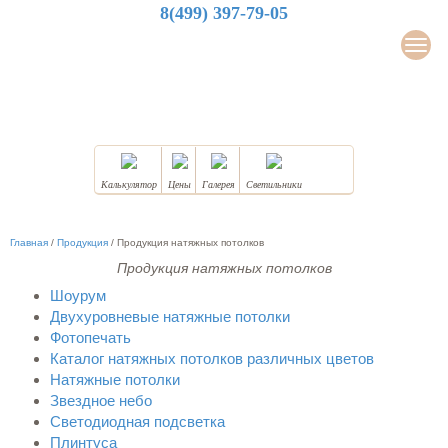
8(499) 397-79-05
LuxDesign
Мен
НАТЯЖНЫЕ ПОТОЛКИ
Калькулятор
Цены
Галерея
Светильники
Главная
/
Продукция
/
Продукция натяжных потолков
Продукция натяжных потолков
Шоурум
Двухуровневые натяжные потолки
Фотопечать
Каталог натяжных потолков различных цветов
Натяжные потолки
Звездное небо
Светодиодная подсветка
Плинтуса