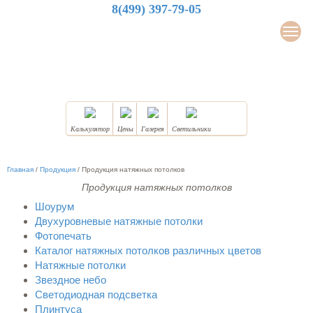
8(499) 397-79-05
LuxDesign
Мен
НАТЯЖНЫЕ ПОТОЛКИ
Калькулятор
Цены
Галерея
Светильники
Главная
/
Продукция
/
Продукция натяжных потолков
Продукция натяжных потолков
Шоурум
Двухуровневые натяжные потолки
Фотопечать
Каталог натяжных потолков различных цветов
Натяжные потолки
Звездное небо
Светодиодная подсветка
Плинтуса