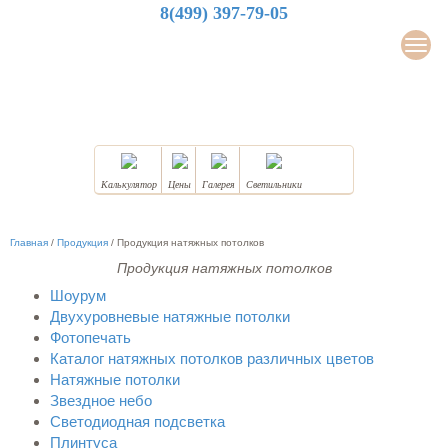
8(499) 397-79-05
LuxDesign
Мен
НАТЯЖНЫЕ ПОТОЛКИ
Калькулятор
Цены
Галерея
Светильники
Главная
/
Продукция
/
Продукция натяжных потолков
Продукция натяжных потолков
Шоурум
Двухуровневые натяжные потолки
Фотопечать
Каталог натяжных потолков различных цветов
Натяжные потолки
Звездное небо
Светодиодная подсветка
Плинтуса