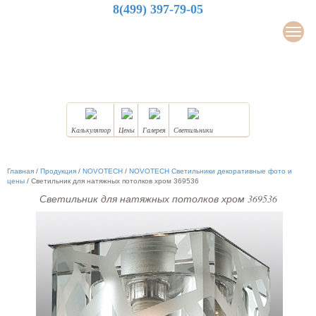
8(499) 397-79-05
LuxDesign
Мен
НАТЯЖНЫЕ ПОТОЛКИ
Калькулятор
Цены
Галерея
Светильники
Главная
/
Продукция
/
NOVOTECH
/
NOVOTECH Светильники декоративные фото и
цены
/
Светильник для натяжных потолков хром 369536
Светильник для натяжных потолков хром 369536