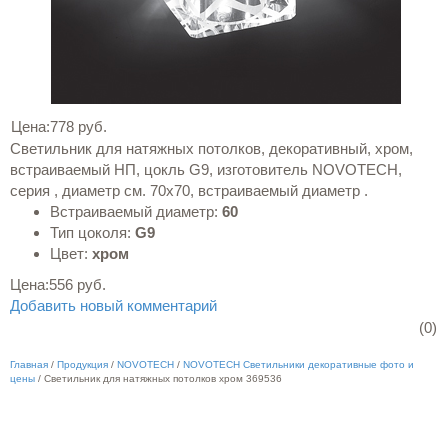
Цена:
778 руб.
Светильник для натяжных потолков, декоративный, хром,
встраиваемый НП, цокль G9, изготовитель NOVOTECH,
серия , диаметр см. 70x70, встраиваемый диаметр .
Встраиваемый диаметр:
60
Тип цоколя:
G9
Цвет:
хром
Цена:
556 руб.
Добавить новый комментарий
(0)
Главная
/
Продукция
/
NOVOTECH
/
NOVOTECH Светильники декоративные фото и
цены
/
Светильник для натяжных потолков хром 369536