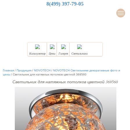
8(499) 397-79-05
LuxDesign
Мен
НАТЯЖНЫЕ ПОТОЛКИ
Калькулятор
Цены
Галерея
Светильники
Главная
/
Продукция
/
NOVOTECH
/
NOVOTECH Светильники декоративные фото и
цены
/
Светильник для натяжных потолков цветной 369560
Светильник для натяжных потолков цветной 369560