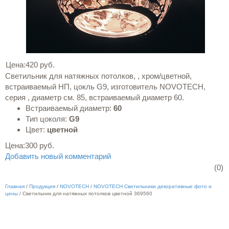
Цена:
420 руб.
Светильник для натяжных потолков, , хром/цветной,
встраиваемый НП, цокль G9, изготовитель NOVOTECH,
серия , диаметр см. 85, встраиваемый диаметр 60.
Встраиваемый диаметр:
60
Тип цоколя:
G9
Цвет:
цветной
Цена:
300 руб.
Добавить новый комментарий
(0)
Главная
/
Продукция
/
NOVOTECH
/
NOVOTECH Светильники декоративные фото и
цены
/
Светильник для натяжных потолков цветной 369560