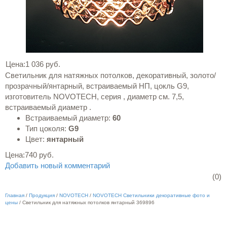
Цена:
1 036 руб.
Светильник для натяжных потолков, декоративный, золото/
прозрачный/янтарный, встраиваемый НП, цокль G9,
изготовитель NOVOTECH, серия , диаметр см. 7,5,
встраиваемый диаметр .
Встраиваемый диаметр:
60
Тип цоколя:
G9
Цвет:
янтарный
Цена:
740 руб.
Добавить новый комментарий
(0)
Главная
/
Продукция
/
NOVOTECH
/
NOVOTECH Светильники декоративные фото и
цены
/
Светильник для натяжных потолков янтарный 369896