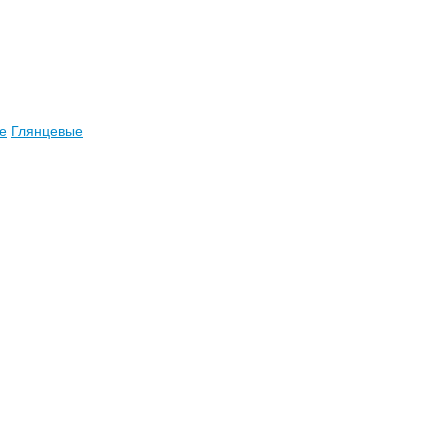
е
Глянцевые