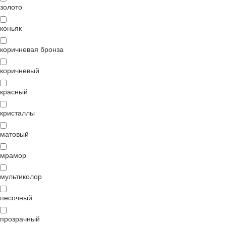
золото
коньяк
коричневая бронза
коричневый
красный
кристаллы
матовый
мрамор
мультиколор
песочный
прозрачный