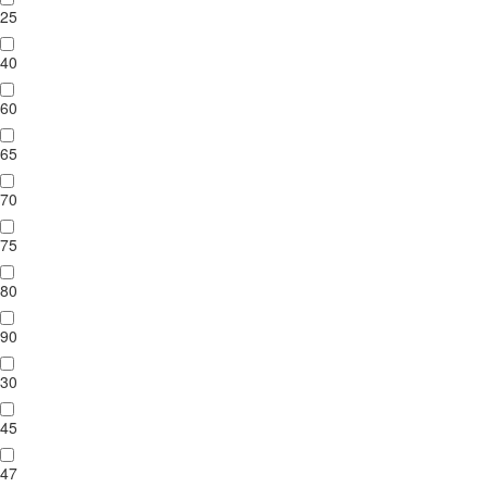
25
40
60
65
70
75
80
90
30
45
47