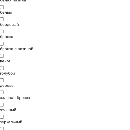
белый
бордовый
бронза
бронза с патиной
венге
голубой
дерево
зеленая бронза
зеленый
зеркальный