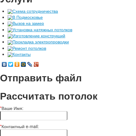
Схема сотрудничества
В Подмосковье
Вызов на замер
Установка натяжных потолков
Изготовление конструкций
Прокладка электропроводки
Ремонт потолков
Контакты
Отправить файл
Рассчитать потолок
*
Ваше Имя:
*
Контактный e-mail: