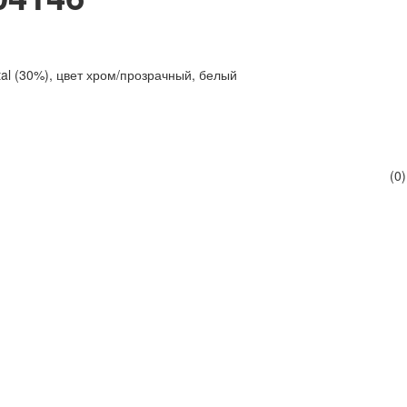
al (30%), цвет хром/прозрачный, белый
(0)