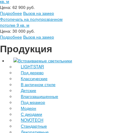
кв. м
Цена:
62 900 руб.
Подробнее
Вызов на замер
Фотопечать на полупрозрачном
потолке 9 кв. м
Цена:
30 000 руб.
Подробнее
Вызов на замер
Продукция
Встраиваемые светильники
LIGHTSTAR
Под дерево
Классические
В античном стиле
Детские
Влагозащищенные
Под мрамор
Модерн
С диодами
NOVOTECH
Стандартные
Декоративные