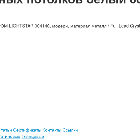
ОМ LIGHTSTAR 004146, модерн, материал металл / Full Lead Cryst
Статьи
Сертификаты
Контакты
Ссылки
Сатиновые
Глянцевые