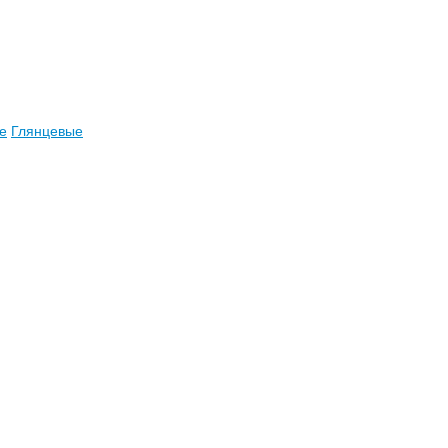
е
Глянцевые