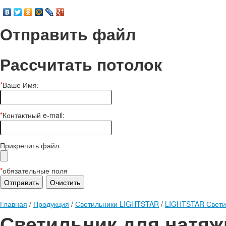
Отправить файл
Рассчитать потолок
*
Ваше Имя:
*
Контактный e-mail:
Прикрепить файл
*
обязательные поля
Главная
/
Продукция
/
Светильники LIGHTSTAR
/
LIGHTSTAR Свети
Светильник для натяж