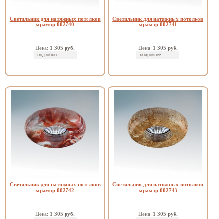
Светильник для натяжных потолков
Светильник для натяжных потолков
мрамор 002740
мрамор 002741
Цена:
1 305 руб.
Цена:
1 305 руб.
подробнее
подробнее
Светильник для натяжных потолков
Светильник для натяжных потолков
мрамор 002742
мрамор 002743
Цена:
1 305 руб.
Цена:
1 305 руб.