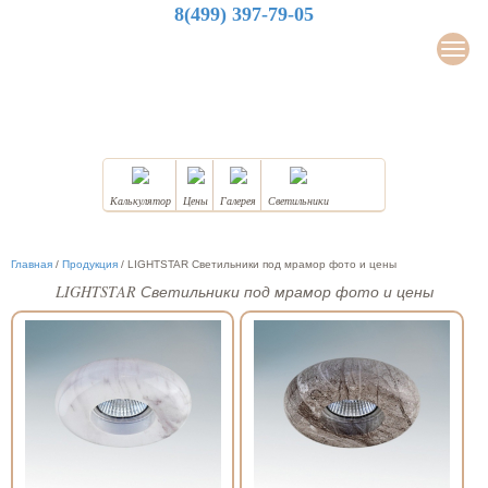
8(499) 397-79-05
LuxDesign
Мен
НАТЯЖНЫЕ ПОТОЛКИ
Калькулятор
Цены
Галерея
Светильники
Главная
/
Продукция
/
LIGHTSTAR Светильники под мрамор фото и цены
LIGHTSTAR Светильники под мрамор фото и цены