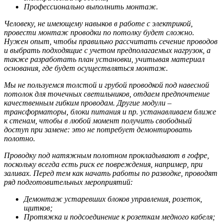
Профессионально выполнить монтаж.
Человеку, не имеющему навыков в работе с электрикой,
провести монтаж проводки по потолку будет сложно.
Нужен опыт, чтобы правильно рассчитать сечение проводов
и выбрать подходящие с учетом предполагаемых нагрузок, а
также разработать план установки, учитывая материал
основания, где будет осуществляться монтаж.
Мы не пользуемся толстой и грубой проводкой под навесной
потолок для точечных светильников, отдаем предпочтение
качественным гибким проводам. Другие модули –
трансформаторы, блоки питания и пр. устанавливаем ближе
к стенам, чтобы в любой момент получить свободный
доступ при замене: это не потребует демонтировать
полотно.
Проводку под натяжным полотном прокладывают в гофре,
поскольку всегда есть риск ее повреждения, например, при
заливах. Перед тем как начать работы по разводке, проводят
ряд подготовительных мероприятий:
Демонтаж устаревших блоков управления, розеток,
щитков;
Протяжка и подсоединение к розеткам медного кабеля;