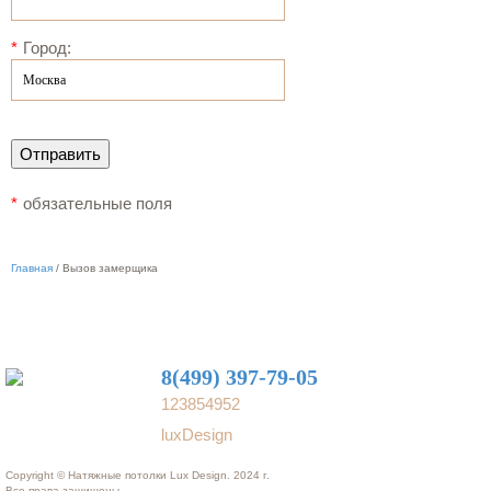
*
Город:
*
обязательные поля
Главная
/
Вызов замерщика
8(499) 397-79-05
123854952
luxDesign
Copyright © Натяжные потолки Lux Design. 2024 г.
Все права защищены