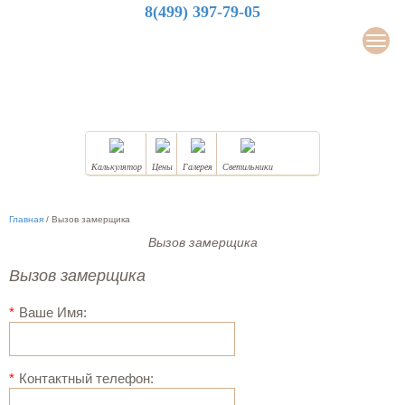
8(499) 397-79-05
LuxDesign
Мен
НАТЯЖНЫЕ ПОТОЛКИ
Калькулятор
Цены
Галерея
Светильники
Главная
/
Вызов замерщика
Вызов замерщика
Вызов замерщика
*
Ваше Имя:
*
Контактный телефон: