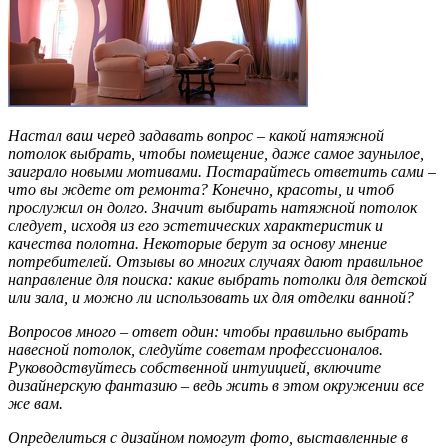
Настал ваш черед задавать вопрос – какой натяжной
потолок выбрать, чтобы помещение, даже самое заунылое,
заиграло новыми мотивами. Постарайтесь ответить сами –
что вы ждете от ремонта? Конечно, красоты, и чтоб
прослужил он долго. Значит выбирать натяжной потолок
следует, исходя из его эстетических характеристик и
качества полотна. Некоторые берут за основу мнение
потребителей. Отзывы во многих случаях дают правильное
направление для поиска: какие выбрать потолки для детской
или зала, и можно ли использовать их для отделки ванной?
Вопросов много – ответ один: чтобы правильно выбрать
навесной потолок, следуйте советам профессионалов.
Руководствуйтесь собственной интуицией, включите
дизайнерскую фантазию – ведь жить в этом окружении все
же вам.
Определиться с дизайном помогут фото, выставленные в