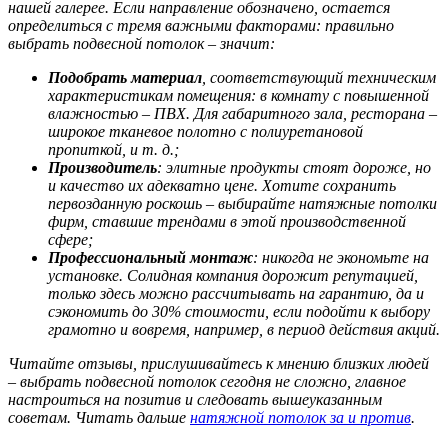
нашей галерее. Если направление обозначено, остается
определиться с тремя важными факторами: правильно
выбрать подвесной потолок – значит:
Подобрать материал
, соответствующий техническим
характеристикам помещения: в комнату с повышенной
влажностью – ПВХ. Для габаритного зала, ресторана –
широкое тканевое полотно с полиуретановой
пропиткой, и т. д.;
Производитель
: элитные продукты стоят дороже, но
и качество их адекватно цене. Хотите сохранить
первозданную роскошь – выбирайте натяжные потолки
фирм, ставшие трендами в этой производственной
сфере;
Профессиональный монтаж
: никогда не экономьте на
установке. Солидная компания дорожит репутацией,
только здесь можно рассчитывать на гарантию, да и
сэкономить до 30% стоимости, если подойти к выбору
грамотно и вовремя, например, в период действия акций.
Читайте отзывы, прислушивайтесь к мнению близких людей
– выбрать подвесной потолок сегодня не сложно, главное
настроиться на позитив и следовать вышеуказанным
советам. Читать дальше
натяжной потолок за и против
.