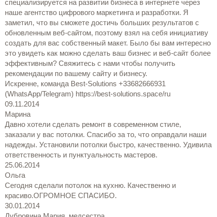
специализируется на развитии бизнеса в интернете через
наше агентство цифрового маркетинга и разработки. Я
заметил, что вы сможете достичь больших результатов с
обновленным веб-сайтом, поэтому взял на себя инициативу
создать для вас собственный макет. Было бы вам интересно
это увидеть как можно сделать ваш бизнес и веб-сайт более
эффективным? Свяжитесь с нами чтобы получить
рекомендации по вашему сайту и бизнесу.
Искренне, команда Best-Solutions +33682666931
(WhatsApp/Telegram) https://best-solutions.space/ru
09.11.2014
Марина
Давно хотели сделать ремонт в современном стиле,
заказали у вас потолки. Спасибо за то, что оправдали наши
надежды. Установили потолки быстро, качественно. Удивила
ответственность и пунктуальность мастеров.
25.06.2014
Ольга
Сегодня сделали потолок на кухню. Качественно и
красиво.ОГРОМНОЕ СПАСИБО.
30.01.2014
Дубровина Мария, медсестра