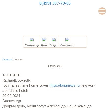
8(499) 397-79-05
LuxDesign
Мен
НАТЯЖНЫЕ ПОТОЛКИ
Калькулятор
Цены
Галерея
Светильники
Главная
/
Отзывы
Отзывы
18.01.2026
RichardDookeBR
roth ira first time home buyer
https://longnews.ru
new york
affordable hotels
30.08.2024
Александр
Добрый день, Меня зовут Александр, наша команда