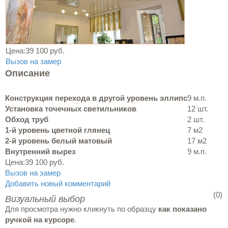
Цена:
39 100 руб.
Вызов на замер
Описание
Конструкция перехода в другой уровень эллипс
9 м.п.
Установка точечных светильников
12 шт.
Обход труб
2 шт.
1-й уровень цветной глянец
7 м2
2-й уровень белый матовый
17 м2
Внутренний вырез
9 м.п.
Цена:
39 100 руб.
Вызов на замер
Добавить новый комментарий
(0)
Визуальный выбор
Для просмотра нужно кликнуть по образцу
как показано
ручкой на курсоре
.