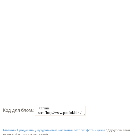
Код для блога:
Главная
/
Продукция
/
Двухуровневые натяжные потолки фото и цены
/
Двухуровневый
натяжной потолок в гостинной