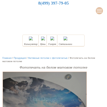
8(499) 397-79-05
LuxDesign
Мен
НАТЯЖНЫЕ ПОТОЛКИ
Калькулятор
Цены
Галерея
Светильники
Главная
/
Продукция
/
Натяжные потолки с фотопечатью
/
Фотопечать на белом
матовом потолке
Фотопечать на белом матовом потолке