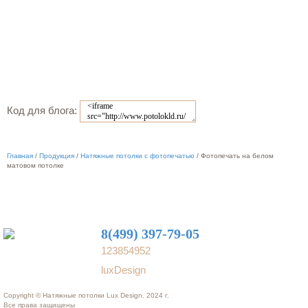
Код для блога:
Главная
/
Продукция
/
Натяжные потолки с фотопечатью
/
Фотопечать на белом
матовом потолке
8(499) 397-79-05
123854952
luxDesign
Copyright © Натяжные потолки Lux Design. 2024 г.
Все права защищены