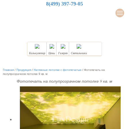
8(499) 397-79-05
LuxDesign
Мен
НАТЯЖНЫЕ ПОТОЛКИ
Калькулятор
Цены
Галерея
Светильники
Главная
/
Продукция
/
Натяжные потолки с фотопечатью
/
Фотопечать на
полупрозрачном потолке 9 кв. м
Фотопечать на полупрозрачном потолке 9 кв. м