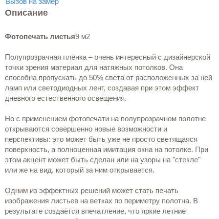
Вызов на замер
Описание
Фотопечать листья
9 м2
Полупрозрачная плёнка – очень интересный с дизайнерской
точки зрения материал для натяжных потолков. Она
способна пропускать до 50% света от расположенных за ней
ламп или светодиодных лент, создавая при этом эффект
дневного естественного освещения.
Но с применением фотопечати на полупрозрачном полотне
открываются совершенно новые возможности и
перспективы: это может быть уже не просто светящаяся
поверхность, а полноценная имитация окна на потолке. При
этом акцент может быть сделан или на узоры на "стекле"
или же на вид, который за ним открывается.
Одним из эффектных решений может стать печать
изображения листьев на ветках по периметру полотна. В
результате создаётся впечатление, что яркие летние