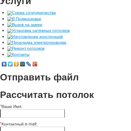
Услуги
Схема сотрудничества
В Подмосковье
Вызов на замер
Установка натяжных потолков
Изготовление конструкций
Прокладка электропроводки
Ремонт потолков
Контакты
Отправить файл
Рассчитать потолок
*
Ваше Имя:
*
Контактный e-mail: