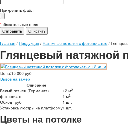
Прикрепить файл
*
обязательные поля
Главная
/
Продукция
/
Натяжные потолки с фотопечатью
/
Глянцевы
Глянцевый натяжной п
Цена:
15 000 руб.
Вызов на замер
Описание
2
Белый глянец (Германия)
12 м
2
фотопечать
1 м
Обход труб
1 шт.
Установка люстры на платформу
1 шт.
Цветы на потолке