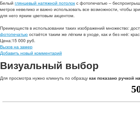
Белый
глянцевый натяжной потолок
с фотопечатью – беспроигрышн
метров невелико и важно использовать все возможности, чтобы зр
для него ярким цветовым акцентом.
Преимуществ в использовании таких изображений множество: досту
фотопечатью
остаётся таким же лёгким в уходе, как и без неё: кра
Цена:
15 000 руб.
Вызов на замер
Добавить новый комментарий
Визуальный выбор
Для просмотра нужно кликнуть по образцу
как показано ручкой н