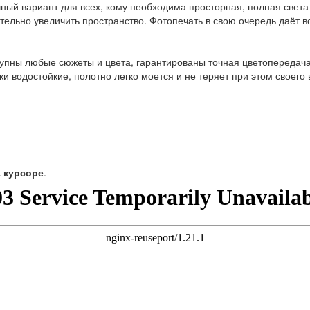
ый вариант для всех, кому необходима просторная, полная света 
ительно увеличить пространство. Фотопечать в свою очередь даёт 
пны любые сюжеты и цвета, гарантированы точная цветопередача, 
ски водостойкие, полотно легко моется и не теряет при этом своего
а курсоре
.