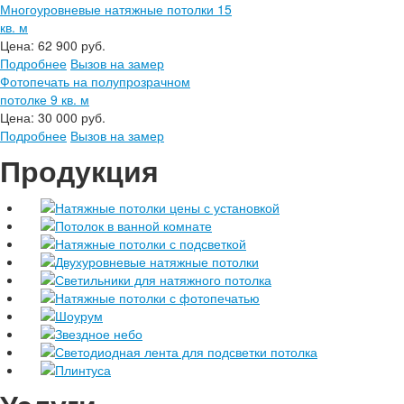
Многоуровневые натяжные потолки 15
кв. м
Цена:
62 900 руб.
Подробнее
Вызов на замер
Фотопечать на полупрозрачном
потолке 9 кв. м
Цена:
30 000 руб.
Подробнее
Вызов на замер
Продукция
Натяжные потолки цены с установкой
Потолок в ванной комнате
Натяжные потолки с подсветкой
Двухуровневые натяжные потолки
Светильники для натяжного потолка
Натяжные потолки с фотопечатью
Шоурум
Звездное небо
Светодиодная лента для подсветки потолка
Плинтуса