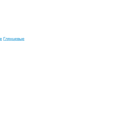
е
Глянцевые