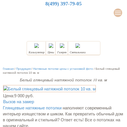
8(499) 397-79-05
LuxDesign
Мен
НАТЯЖНЫЕ ПОТОЛКИ
Калькулятор
Цены
Галерея
Светильники
Главная
/
Продукция
/
Натяжные потолки цены с установкой фото
/
Белый глянцевый
натяжной потолок 10 кв. м
Белый глянцевый натяжной потолок 10 кв. м
Цена:
9 000 руб.
Вызов на замер
Глянцевые натяжные потолки
наполняют современный
интерьер изяществом и шиком. Как превратить обычный дом
в оригинальный и стильный? Ответ есть! Все о потолках на
нашем сайте.