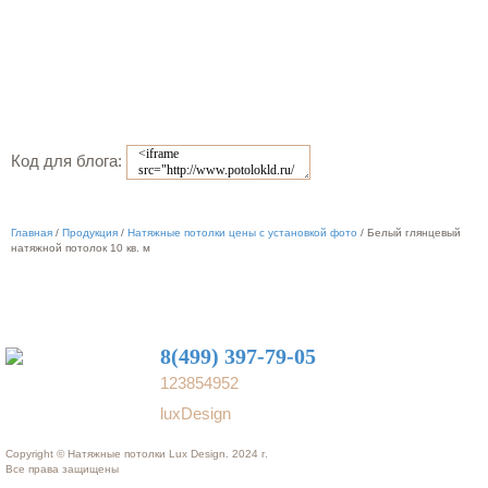
Код для блога:
Главная
/
Продукция
/
Натяжные потолки цены с установкой фото
/
Белый глянцевый
натяжной потолок 10 кв. м
8(499) 397-79-05
123854952
luxDesign
Copyright © Натяжные потолки Lux Design. 2024 г.
Все права защищены