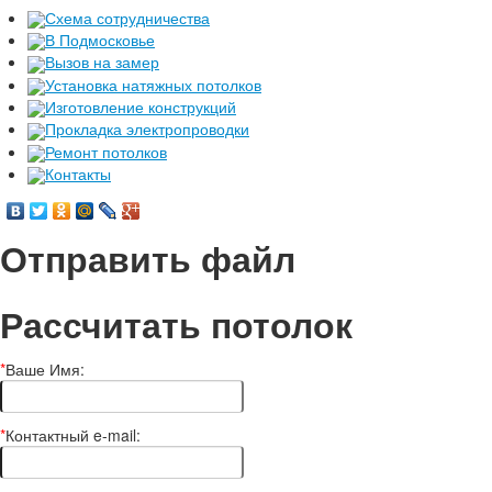
Схема сотрудничества
В Подмосковье
Вызов на замер
Установка натяжных потолков
Изготовление конструкций
Прокладка электропроводки
Ремонт потолков
Контакты
Отправить файл
Рассчитать потолок
*
Ваше Имя:
*
Контактный e-mail: