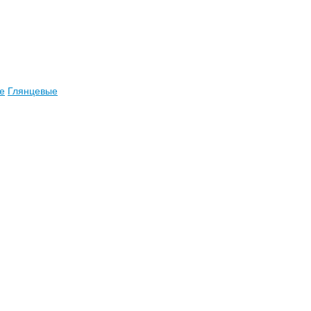
е
Глянцевые