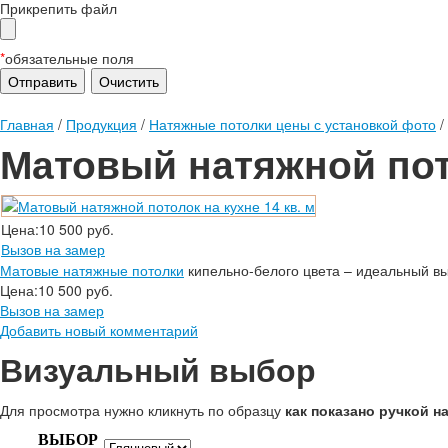
Прикрепить файл
*
обязательные поля
Главная
/
Продукция
/
Натяжные потолки цены с установкой фото
/
Матовый натяжной пото
Цена:
10 500 руб.
Вызов на замер
Матовые натяжные потолки
кипельно-белого цвета – идеальный вы
Цена:
10 500 руб.
Вызов на замер
Добавить новый комментарий
Визуальный выбор
Для просмотра нужно кликнуть по образцу
как показано ручкой н