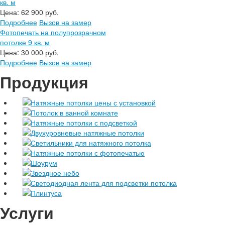
кв. м
Цена:
62 900 руб.
Подробнее
Вызов на замер
Фотопечать на полупрозрачном
потолке 9 кв. м
Цена:
30 000 руб.
Подробнее
Вызов на замер
Продукция
Натяжные потолки цены с установкой
Потолок в ванной комнате
Натяжные потолки с подсветкой
Двухуровневые натяжные потолки
Светильники для натяжного потолка
Натяжные потолки с фотопечатью
Шоурум
Звездное небо
Светодиодная лента для подсветки потолка
Плинтуса
Услуги