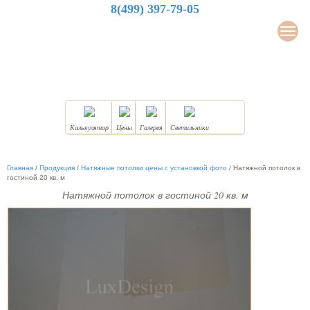
8(499) 397-79-05
LuxDesign
Мен
НАТЯЖНЫЕ ПОТОЛКИ
Калькулятор
Цены
Галерея
Светильники
Главная
/
Продукция
/
Натяжные потолки цены с установкой фото
/
Натяжной потолок в
гостиной 20 кв. м
Натяжной потолок в гостиной 20 кв. м