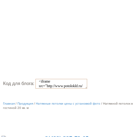
Код для блога:
Главная
/
Продукция
/
Натяжные потолки цены с установкой фото
/
Натяжной потолок в
гостиной 20 кв. м